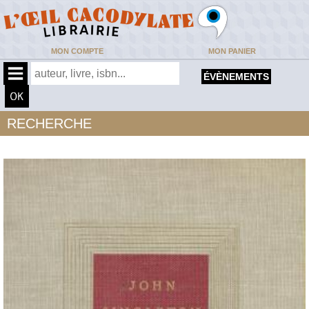
MON COMPTE
MON PANIER
ÉVÈNEMENTS
RECHERCHE