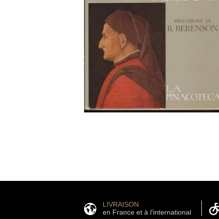
LIVRAISON
en France et à l'international