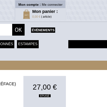
Mon compte :
Me connecter
Mon panier :
0,00 €
( article)
ÉVÈNEMENTS
SONNÉS
ESTAMPES
RÉFACE)
27,00 €
EPUISÉ