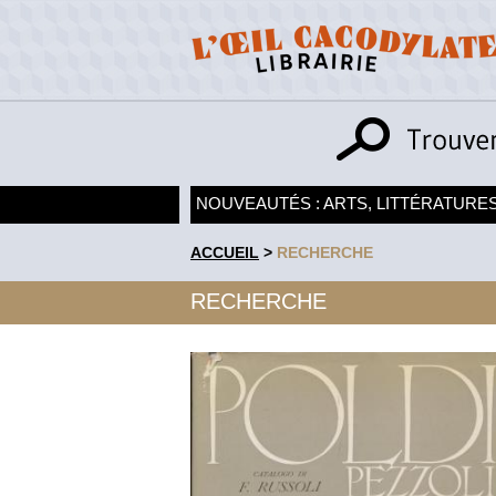
NOUVEAUTÉS : ARTS, LITTÉRATURES
ACCUEIL
>
RECHERCHE
RECHERCHE