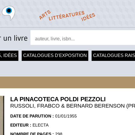
, IDÉES
CATALOGUES D'EXPOSITION
CATALOGUES RAI
LA PINACOTECA POLDI PEZZOLI
RUSSOLI, FRABCO & BERNARD BERENSON (P
DATE DE PARUTION :
01/01/1955
EDITEUR :
ELECTA
NOMBRE DE PAGES :
298