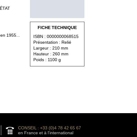
 ÉTAT
FICHE TECHNIQUE
 en 1955...
ISBN : 0000000068515
Présentation : Relié
Largeur : 210 mm
Hauteur : 260 mm
Poids : 1100 g
CONSEIL : +33 (0)4 78 42 65 67
en France et à l'international