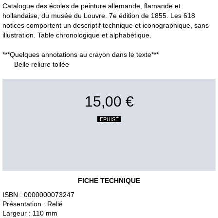
Catalogue des écoles de peinture allemande, flamande et
hollandaise, du musée du Louvre. 7e édition de 1855. Les 618
notices comportent un descriptif technique et iconographique, sans
illustration. Table chronologique et alphabétique.
***Quelques annotations au crayon dans le texte***
Belle reliure toilée
15,00 €
EPUISÉ
FICHE TECHNIQUE
ISBN : 0000000073247
Présentation : Relié
Largeur : 110 mm