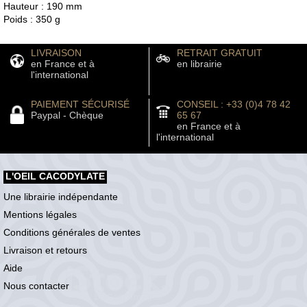
Hauteur : 190 mm
Poids : 350 g
LIVRAISON
RETRAIT GRATUIT
en France et à
en librairie
l'international
PAIEMENT SÉCURISÉ
CONSEIL : +33 (0)4 78 42
Paypal - Chèque
65 67
en France et à
l'international
L'OEIL CACODYLATE
Une librairie indépendante
Mentions légales
Conditions générales de ventes
Livraison et retours
Aide
Nous contacter