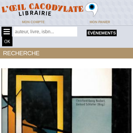
MON COMPTE
MON PANIER
ÉVÈNEMENTS
RECHERCHE