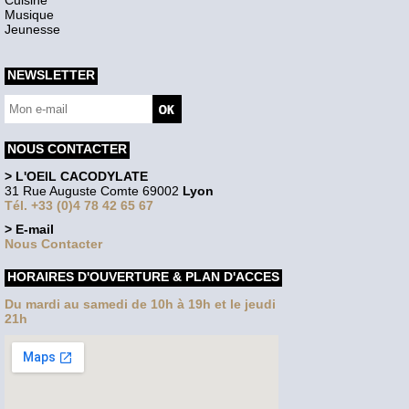
Cuisine
Musique
Jeunesse
NEWSLETTER
NOUS CONTACTER
> L'OEIL CACODYLATE
31 Rue Auguste Comte 69002
Lyon
Tél. +33 (0)4 78 42 65 67
> E-mail
Nous Contacter
HORAIRES D'OUVERTURE & PLAN D'ACCES
Du mardi au samedi de 10h à 19h et le jeudi
21h