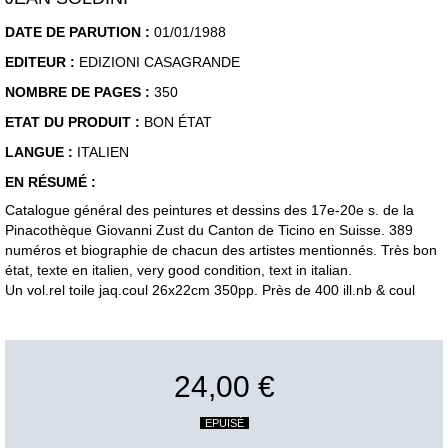
DATE DE PARUTION :
01/01/1988
EDITEUR :
EDIZIONI CASAGRANDE
NOMBRE DE PAGES :
350
ETAT DU PRODUIT :
BON ÉTAT
LANGUE :
ITALIEN
EN RÉSUMÉ :
Catalogue général des peintures et dessins des 17e-20e s. de la
Pinacothèque Giovanni Zust du Canton de Ticino en Suisse. 389
numéros et biographie de chacun des artistes mentionnés. Très bon
état, texte en italien, very good condition, text in italian.
Un vol.rel toile jaq.coul 26x22cm 350pp. Près de 400 ill.nb & coul
24,00 €
EPUISÉ