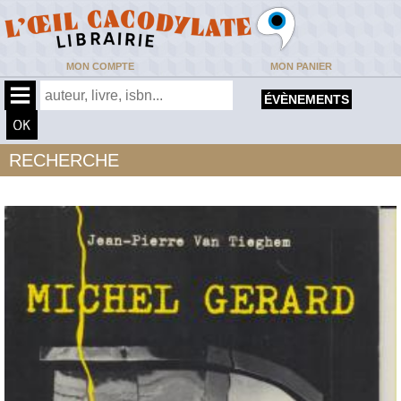
MON COMPTE
MON PANIER
ÉVÈNEMENTS
RECHERCHE