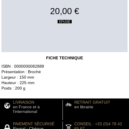
20,00 €
EPUISÉ
FICHE TECHNIQUE
ISBN : 0000000082888
Présentation : Broché
Largeur : 150 mm
Hauteur : 225 mm
Poids : 200 g
LIVRAISON
RETRAIT GRATUIT
en France et à
en librairie
l'international
PAIEMENT SÉCURISÉ
CONSEIL : +33 (0)4 78 42
Paypal - Chèque
65 67