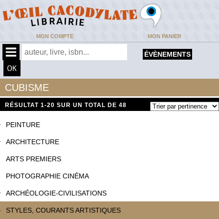
MON COMPTE
MON PANIER
ÉVÈNEMENTS
CUBISME
RÉSULTAT
1-20 SUR UN TOTAL DE 48
PEINTURE
ARCHITECTURE
ARTS PREMIERS
PHOTOGRAPHIE CINÉMA
ARCHÉOLOGIE-CIVILISATIONS
STYLES, COURANTS ARTISTIQUES