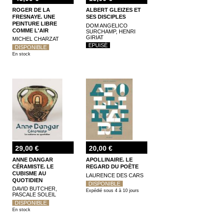
ROGER DE LA
ALBERT GLEIZES ET
FRESNAYE. UNE
SES DISCIPLES
PEINTURE LIBRE
DOM ANGELICO
COMME L'AIR
SURCHAMP, HENRI
GIRIAT
MICHEL CHARZAT
EPUISÉ
DISPONIBLE
En stock
29,00 €
20,00 €
ANNE DANGAR
APOLLINAIRE. LE
CÉRAMISTE. LE
REGARD DU POÈTE
CUBISME AU
LAURENCE DES CARS
QUOTIDIEN
DISPONIBLE
DAVID BUTCHER,
Expédié sous 4 à 10 jours
PASCALE SOLEIL
DISPONIBLE
En stock