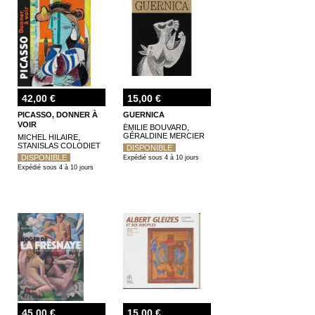
42,00 €
15,00 €
PICASSO, DONNER À
GUERNICA
VOIR
ÉMILIE BOUVARD,
GÉRALDINE MERCIER
MICHEL HILAIRE,
STANISLAS COLODIET
DISPONIBLE
DISPONIBLE
Expédié sous 4 à 10 jours
Expédié sous 4 à 10 jours
45,00 €
15,00 €