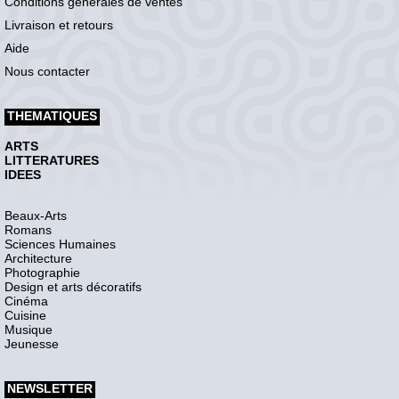
Conditions générales de ventes
Livraison et retours
Aide
Nous contacter
THEMATIQUES
ARTS
LITTERATURES
IDEES
Beaux-Arts
Romans
Sciences Humaines
Architecture
Photographie
Design et arts décoratifs
Cinéma
Cuisine
Musique
Jeunesse
NEWSLETTER