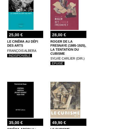
25,00 €
28,00 €
LE CINÉMA AU DÉFI
ROGER DE LA
DES ARTS
FRESNAYE (1885-1925),
LA TENTATION DU
FRANÇOIS ALBERA
CUBISME
INDISPONIBLE
SYLVIE CARLIER (DIR.)
EPUISÉ
35,00 €
49,90 €