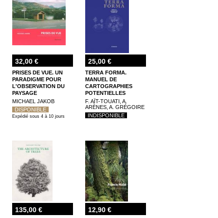
32,00 €
25,00 €
PRISES DE VUE. UN
TERRA FORMA.
PARADIGME POUR
MANUEL DE
L'OBSERVATION DU
CARTOGRAPHIES
PAYSAGE
POTENTIELLES
MICHAEL JAKOB
F. AÏT-TOUATI, A.
ARÈNES, A. GRÉGOIRE
DISPONIBLE
INDISPONIBLE
Expédié sous 4 à 10 jours
135,00 €
12,90 €