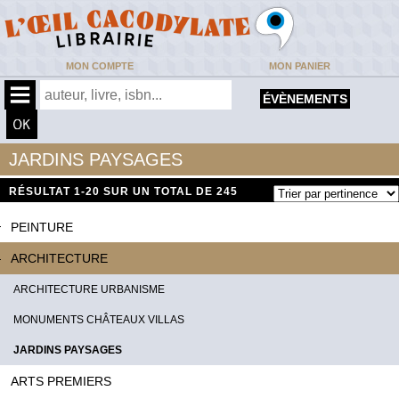
MON COMPTE
MON PANIER
ÉVÈNEMENTS
JARDINS PAYSAGES
RÉSULTAT
1-20 SUR UN TOTAL DE 245
PEINTURE
ARCHITECTURE
ARCHITECTURE URBANISME
MONUMENTS CHÂTEAUX VILLAS
JARDINS PAYSAGES
ARTS PREMIERS