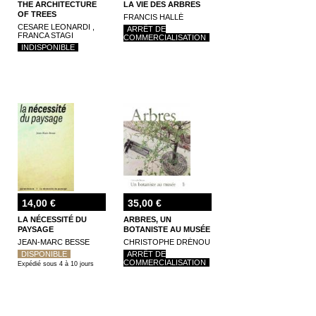
THE ARCHITECTURE
LA VIE DES ARBRES
OF TREES
FRANCIS HALLÉ
CESARE LEONARDI ,
ARRÊT DE
FRANCA STAGI
COMMERCIALISATION
INDISPONIBLE
14,00 €
35,00 €
LA NÉCESSITÉ DU
ARBRES, UN
PAYSAGE
BOTANISTE AU MUSÉE
JEAN-MARC BESSE
CHRISTOPHE DRÉNOU
DISPONIBLE
ARRÊT DE
COMMERCIALISATION
Expédié sous 4 à 10 jours