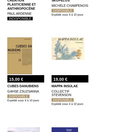
CRÉATION
SKOPELOS
PLASTICIENNE ET
MICHÈLE CHAMPENOIS
ANTHROPOCÈNE
DISPONIBLE
PAUL ARDENNE
Expédié sous 4 à 10 jours
INDISPONIBLE
15,00 €
19,00 €
CUBES DANUBIENS
MAPPA INSULAE
GAHSE ZSUZSANNA
COLLECTIF
STEVENSON
DISPONIBLE
DISPONIBLE
Expédié sous 4 à 10 jours
Expédié sous 4 à 10 jours