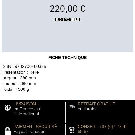
220,00 €
INDISPONIBLE
FICHE TECHNIQUE
ISBN : 9782700400335
Présentation : Relié
Largeur : 290 mm
Hauteur : 360 mm
Poids : 4500 g
LIVRAISON
RETRAIT GRATUIT
en France et à
en librairie
l'international
PAIEMENT SÉCURISÉ
CONSEIL : +33 (0)4 78 42
Paypal - Chèque
65 67