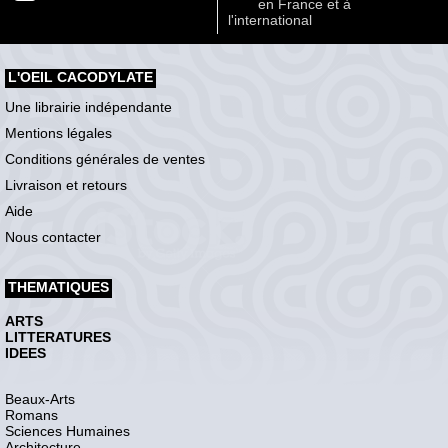
en France et à
l'international
L'OEIL CACODYLATE
Une librairie indépendante
Mentions légales
Conditions générales de ventes
Livraison et retours
Aide
Nous contacter
THEMATIQUES
ARTS
LITTERATURES
IDEES
Beaux-Arts
Romans
Sciences Humaines
Architecture