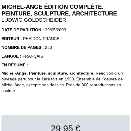
MICHEL-ANGE ÉDITION COMPLÈTE.
PEINTURE, SCULPTURE, ARCHITECTURE
LUDWIG GOLDSCHEIDER
DATE DE PARUTION :
29/05/2003
EDITEUR :
PHAIDON FRANCE
NOMBRE DE PAGES :
280
LANGUE :
FRANÇAIS
EN RÉSUMÉ :
Michel-Ange. Peinture, sculpture, architecture
. Réédition d´un
ouvrage paru pour la 1ère fois en 1953. Ensemble de l´oeuvre de
Michel Ange, excepté ses dessins. Près de 300 reproductions en
couleur.
29,95 €