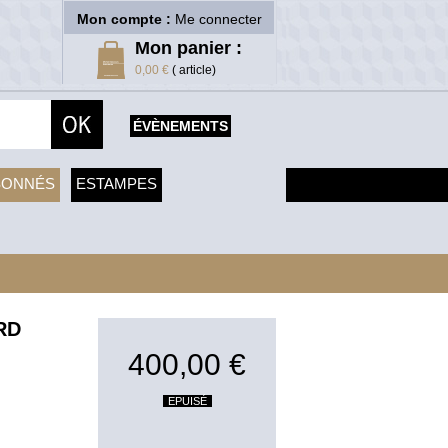
Mon compte :
Me connecter
Mon panier :
0,00 €
( article)
ÉVÈNEMENTS
SONNÉS
ESTAMPES
RD
400,00 €
EPUISÉ