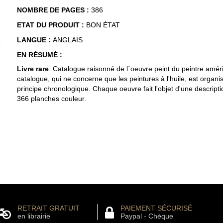
NOMBRE DE PAGES :
386
ETAT DU PRODUIT :
BON ÉTAT
LANGUE :
ANGLAIS
EN RÉSUMÉ :
Livre rare
. Catalogue raisonné de l´oeuvre peint du peintre amér
catalogue, qui ne concerne que les peintures à l'huile, est organi
principe chronologique. Chaque oeuvre fait l'objet d'une descriptio
366 planches couleur.
RETRAIT GRATUIT
PAIEMENT SÉCURISÉ
en librairie
Paypal - Chèque