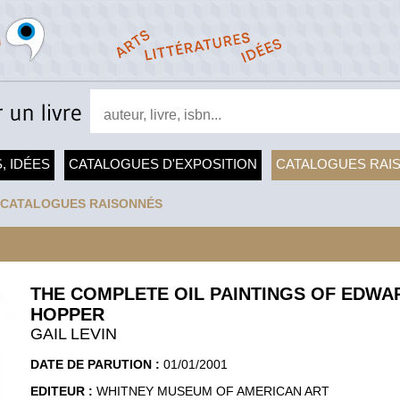
, IDÉES
CATALOGUES D'EXPOSITION
CATALOGUES RAI
CATALOGUES RAISONNÉS
THE COMPLETE OIL PAINTINGS OF EDWA
HOPPER
GAIL LEVIN
DATE DE PARUTION :
01/01/2001
EDITEUR :
WHITNEY MUSEUM OF AMERICAN ART