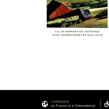
LIVRAISON
en France et à l'international