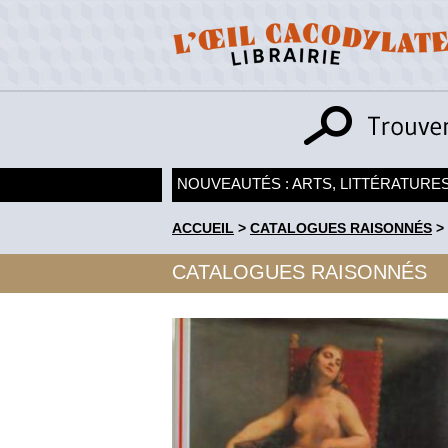
NOUVEAUTÉS : ARTS, LITTÉRATURES
ACCUEIL
>
CATALOGUES RAISONNÉS
>
CATALOGUES RAISONNÉS