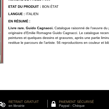
ETAT DU PRODUIT :
BON ÉTAT
LANGUE :
ITALIEN
EN RÉSUMÉ :
Livre rare. Guido Cagnacci.
Catalogue raisonné de l'oeuvre du 
originaire d'Emilie Romagne Guido Cagnacci. Le catalogue rece
peintures et quelques dessins et gravures, après une partie limina
restitue le parcours de l'artiste. 56 reproductions en couleur et bi
RETRAIT GRATUIT
PAIEMENT SÉCURISÉ
en librairie
Paypal - Chèque