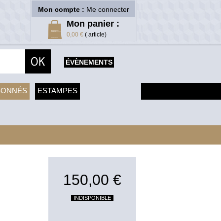
Mon compte :
Me connecter
Mon panier :
0,00 €
( article)
ÉVÈNEMENTS
SONNÉS
ESTAMPES
150,00 €
INDISPONIBLE