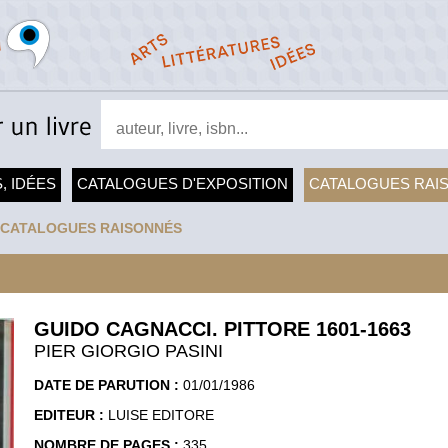
, IDÉES
CATALOGUES D'EXPOSITION
CATALOGUES RAI
CATALOGUES RAISONNÉS
GUIDO CAGNACCI. PITTORE 1601-1663
PIER GIORGIO PASINI
DATE DE PARUTION :
01/01/1986
EDITEUR :
LUISE EDITORE
NOMBRE DE PAGES :
335