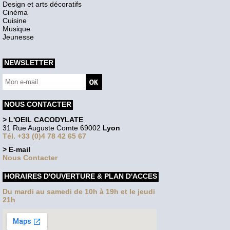
Design et arts décoratifs
Cinéma
Cuisine
Musique
Jeunesse
NEWSLETTER
NOUS CONTACTER
> L'OEIL CACODYLATE
31 Rue Auguste Comte 69002
Lyon
Tél. +33 (0)4 78 42 65 67
> E-mail
Nous Contacter
HORAIRES D'OUVERTURE & PLAN D'ACCES
Du mardi au samedi de 10h à 19h et le jeudi
21h