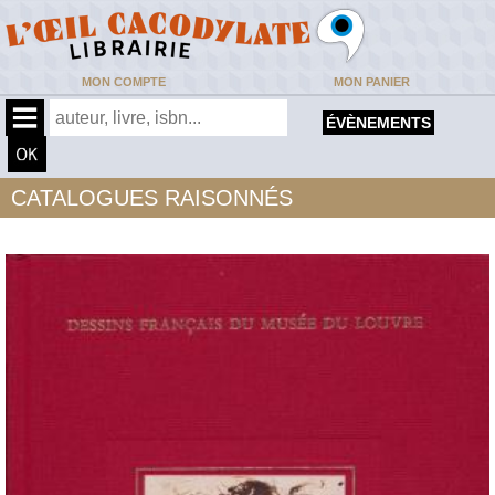
MON COMPTE
MON PANIER
ÉVÈNEMENTS
CATALOGUES RAISONNÉS