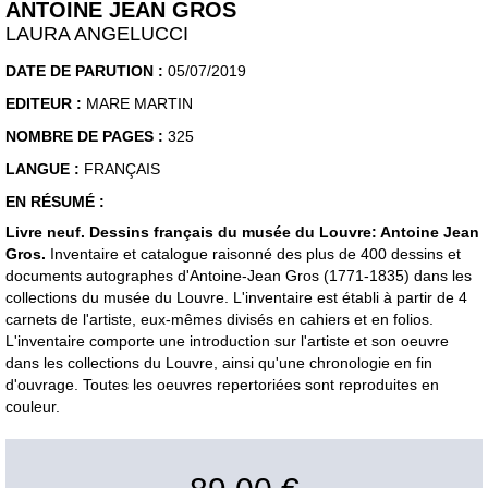
ANTOINE JEAN GROS
LAURA ANGELUCCI
DATE DE PARUTION :
05/07/2019
EDITEUR :
MARE MARTIN
NOMBRE DE PAGES :
325
LANGUE :
FRANÇAIS
EN RÉSUMÉ :
Livre neuf. Dessins français du musée du Louvre: Antoine Jean
Gros.
Inventaire et catalogue raisonné des plus de 400 dessins et
documents autographes d'Antoine-Jean Gros (1771-1835) dans les
collections du musée du Louvre. L'inventaire est établi à partir de 4
carnets de l'artiste, eux-mêmes divisés en cahiers et en folios.
L'inventaire comporte une introduction sur l'artiste et son oeuvre
dans les collections du Louvre, ainsi qu'une chronologie en fin
d'ouvrage. Toutes les oeuvres repertoriées sont reproduites en
couleur.