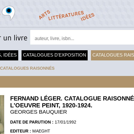
, IDÉES
CATALOGUES D'EXPOSITION
CATALOGUES RAI
CATALOGUES RAISONNÉS
FERNAND LÉGER. CATALOGUE RAISONNÉ
L'OEUVRE PEINT, 1920-1924.
GEORGES BAUQUIER
DATE DE PARUTION :
17/01/1992
EDITEUR :
MAEGHT