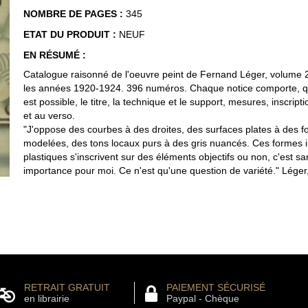
NOMBRE DE PAGES :
345
ETAT DU PRODUIT :
NEUF
EN RÉSUMÉ :
Catalogue raisonné de l'oeuvre peint de Fernand Léger, volume 
les années 1920-1924. 396 numéros. Chaque notice comporte, q
est possible, le titre, la technique et le support, mesures, inscript
et au verso.
"J'oppose des courbes à des droites, des surfaces plates à des 
modelées, des tons locaux purs à des gris nuancés. Ces formes in
plastiques s'inscrivent sur des éléments objectifs ou non, c'est sa
importance pour moi. Ce n'est qu'une question de variété." Léger
RETRAIT GRATUIT
PAIEMENT SÉCURISÉ
en librairie
Paypal - Chèque