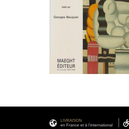
LIVRAISON
en France et à l'international