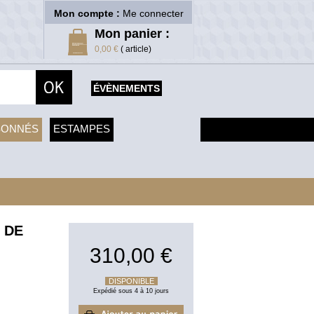
Mon compte :
Me connecter
Mon panier :
0,00 €
( article)
ÉVÈNEMENTS
SONNÉS
ESTAMPES
 DE
310,00 €
DISPONIBLE
Expédié sous 4 à 10 jours