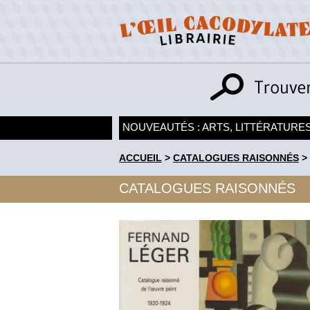
NOUVEAUTÉS : ARTS, LITTÉRATURES
ACCUEIL
>
CATALOGUES RAISONNÉS
>
CATALOGUES RAISONNÉS