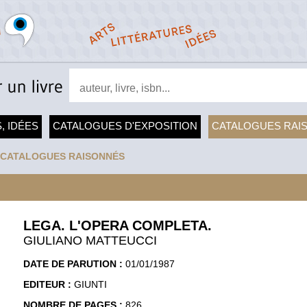
, IDÉES
CATALOGUES D'EXPOSITION
CATALOGUES RAI
CATALOGUES RAISONNÉS
LEGA. L'OPERA COMPLETA.
GIULIANO MATTEUCCI
DATE DE PARUTION :
01/01/1987
EDITEUR :
GIUNTI
NOMBRE DE PAGES :
826