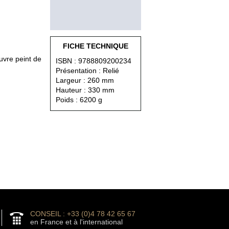
FICHE TECHNIQUE
uvre peint de
ISBN : 9788809200234
Présentation : Relié
Largeur : 260 mm
Hauteur : 330 mm
Poids : 6200 g
CONSEIL : +33 (0)4 78 42 65 67
en France et à l'international