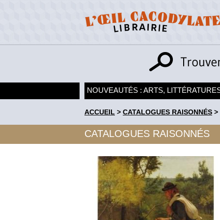
NOUVEAUTÉS : ARTS, LITTÉRATURES
ACCUEIL
>
CATALOGUES RAISONNÉS
>
CATALOGUES RAISONNÉS