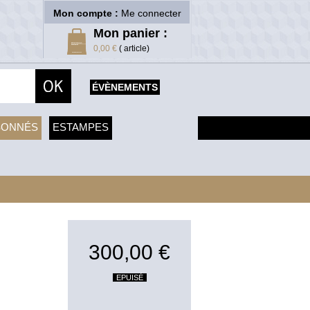
Mon compte :
Me connecter
Mon panier :
0,00 €
( article)
ÉVÈNEMENTS
SONNÉS
ESTAMPES
300,00 €
EPUISÉ