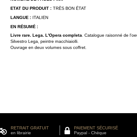
ETAT DU PRODUIT :
TRÈS BON ÉTAT
LANGUE :
ITALIEN
EN RÉSUMÉ :
Livre rare. Lega. L'Opera completa
. Catalogue raisonné de l'oe
Silvestro Lega, peintre macchiaiolli.
Ouvrage en deux volumes sous coffret.
RETRAIT GRATUIT
PAIEMENT SÉCURISÉ
en librairie
Paypal - Chèque