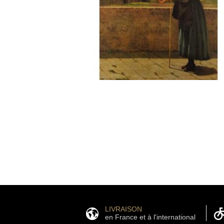
LIVRAISON
en France et à l'international