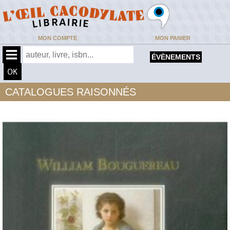
MON COMPTE
MON PANIER
ÉVÈNEMENTS
CATALOGUES RAISONNÉS