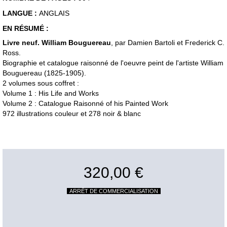
LANGUE :
ANGLAIS
EN RÉSUMÉ :
Livre neuf. William Bouguereau
, par Damien Bartoli et Frederick C.
Ross.
Biographie et catalogue raisonné de l'oeuvre peint de l'artiste William
Bouguereau (1825-1905).
2 volumes sous coffret :
Volume 1 : His Life and Works
Volume 2 : Catalogue Raisonné of his Painted Work
972 illustrations couleur et 278 noir & blanc
320,00 €
ARRÊT DE COMMERCIALISATION