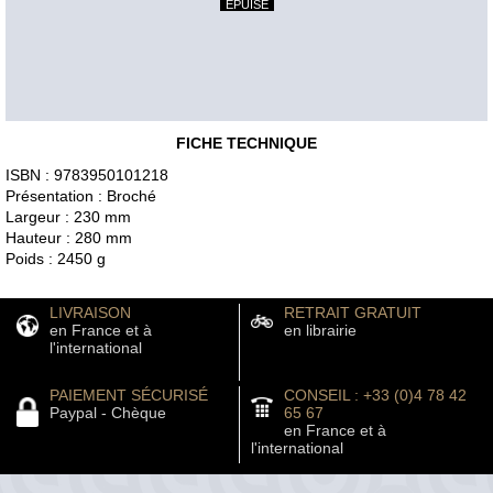
EPUISÉ
FICHE TECHNIQUE
ISBN : 9783950101218
Présentation : Broché
Largeur : 230 mm
Hauteur : 280 mm
Poids : 2450 g
LIVRAISON
RETRAIT GRATUIT
en France et à
en librairie
l'international
PAIEMENT SÉCURISÉ
CONSEIL : +33 (0)4 78 42
Paypal - Chèque
65 67
en France et à
l'international