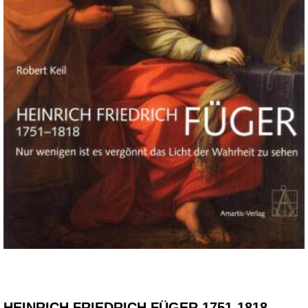
HEINRICH FRIEDRICH FÜGER 1751-1818.