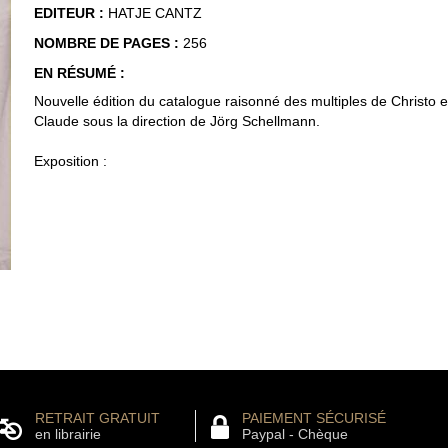
EDITEUR :
HATJE CANTZ
NOMBRE DE PAGES :
256
EN RÉSUMÉ :
Nouvelle édition du catalogue raisonné des multiples de Christo 
Claude sous la direction de Jörg Schellmann.
Exposition :
RETRAIT GRATUIT
PAIEMENT SÉCURISÉ
en librairie
Paypal - Chèque