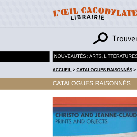
NOUVEAUTÉS : ARTS, LITTÉRATURES
ACCUEIL
>
CATALOGUES RAISONNÉS
>
CATALOGUES RAISONNÉS