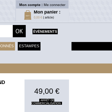
Mon compte :
Me connecter
Mon panier :
0,00 €
( article)
ÉVÈNEMENTS
SONNÉS
ESTAMPES
ND
49,00 €
ARRÊT DE
COMMERCIALISATION