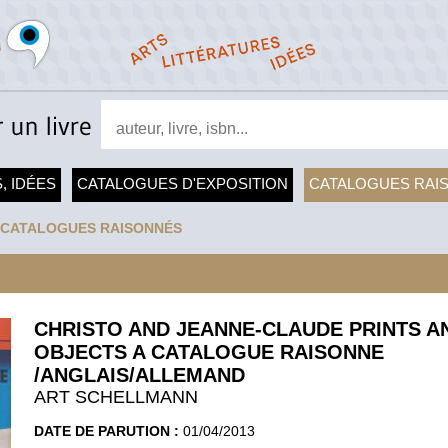
, IDÉES
CATALOGUES D'EXPOSITION
CATALOGUES RAI
CATALOGUES RAISONNÉS
CHRISTO AND JEANNE-CLAUDE PRINTS A
OBJECTS A CATALOGUE RAISONNE
/ANGLAIS/ALLEMAND
ART SCHELLMANN
DATE DE PARUTION :
01/04/2013