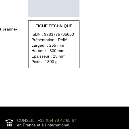
FICHE TECHNIQUE
et Jeanne-
ISBN : 9783775735650
Présentation : Relié
Largeur : 255 mm
Hauteur : 300 mm
Épaisseur : 25 mm
Poids : 1800 g
CONSEIL : +33 (0)4 78 42 65 67
en France et à l'international