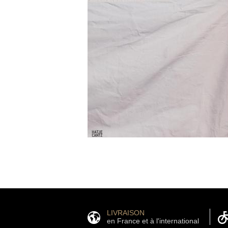
LIVRAISON
en France et à l'international