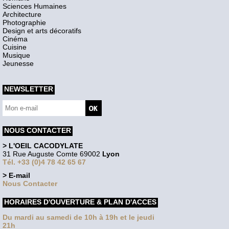
Sciences Humaines
Architecture
Photographie
Design et arts décoratifs
Cinéma
Cuisine
Musique
Jeunesse
NEWSLETTER
NOUS CONTACTER
> L'OEIL CACODYLATE
31 Rue Auguste Comte 69002
Lyon
Tél. +33 (0)4 78 42 65 67
> E-mail
Nous Contacter
HORAIRES D'OUVERTURE & PLAN D'ACCES
Du mardi au samedi de 10h à 19h et le jeudi
21h