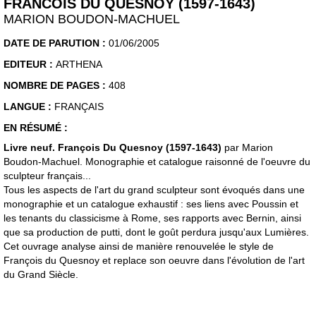
FRANCOIS DU QUESNOY (1597-1643)
MARION BOUDON-MACHUEL
DATE DE PARUTION :
01/06/2005
EDITEUR :
ARTHENA
NOMBRE DE PAGES :
408
LANGUE :
FRANÇAIS
EN RÉSUMÉ :
Livre neuf. François Du Quesnoy (1597-1643)
par Marion
Boudon-Machuel. Monographie et catalogue raisonné de l'oeuvre du
sculpteur français...
Tous les aspects de l'art du grand sculpteur sont évoqués dans une
monographie et un catalogue exhaustif : ses liens avec Poussin et
les tenants du classicisme à Rome, ses rapports avec Bernin, ainsi
que sa production de putti, dont le goût perdura jusqu'aux Lumières.
Cet ouvrage analyse ainsi de manière renouvelée le style de
François du Quesnoy et replace son oeuvre dans l'évolution de l'art
du Grand Siècle.