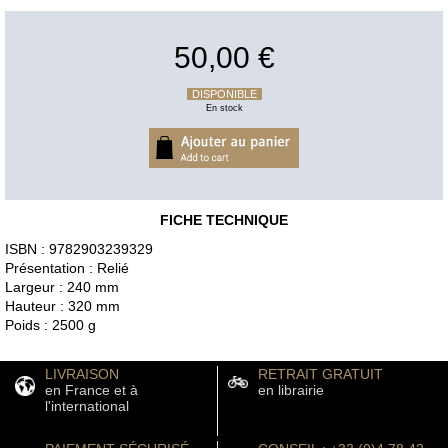
50,00 €
DISPONIBLE
En stock
FICHE TECHNIQUE
ISBN : 9782903239329
Présentation : Relié
Largeur : 240 mm
Hauteur : 320 mm
Poids : 2500 g
LIVRAISON
RETRAIT GRATUIT
en France et à
en librairie
l'international