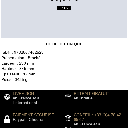
EPUISÉ
FICHE TECHNIQUE
ISBN : 9782867462528
Présentation : Broché
Largeur : 290 mm
Hauteur : 345 mm
Épaisseur : 42 mm
Poids : 3435 g
LIVRAISON
RETRAIT GRATUIT
en France et à
en librairie
l'international
PAIEMENT SÉCURISÉ
CONSEIL : +33 (0)4 78 42
Paypal - Chèque
65 67
en France et à