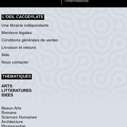
l'international
L'OEIL CACODYLATE
Une librairie indépendante
Mentions légales
Conditions générales de ventes
Livraison et retours
Aide
Nous contacter
THEMATIQUES
ARTS
LITTERATURES
IDEES
Beaux-Arts
Romans
Sciences Humaines
Architecture
Photographie