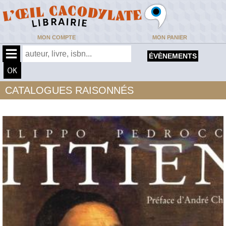
MON COMPTE
MON PANIER
ÉVÈNEMENTS
CATALOGUES RAISONNÉS