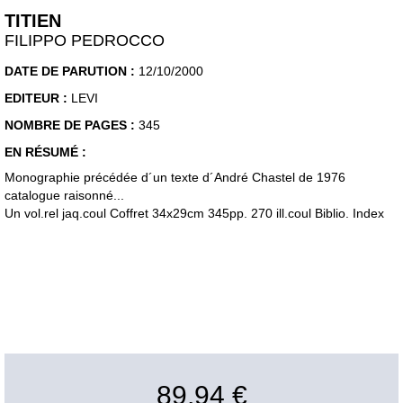
TITIEN
FILIPPO PEDROCCO
DATE DE PARUTION :
12/10/2000
EDITEUR :
LEVI
NOMBRE DE PAGES :
345
EN RÉSUMÉ :
Monographie précédée d´un texte d´André Chastel de 1976
catalogue raisonné...
Un vol.rel jaq.coul Coffret 34x29cm 345pp. 270 ill.coul Biblio. Index
89,94 €