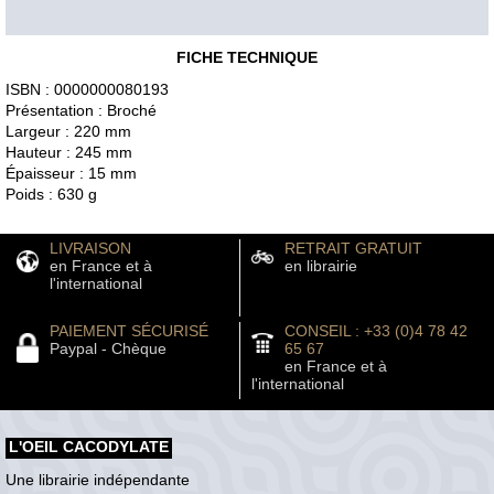
FICHE TECHNIQUE
ISBN : 0000000080193
Présentation : Broché
Largeur : 220 mm
Hauteur : 245 mm
Épaisseur : 15 mm
Poids : 630 g
LIVRAISON
RETRAIT GRATUIT
en France et à
en librairie
l'international
PAIEMENT SÉCURISÉ
CONSEIL : +33 (0)4 78 42
Paypal - Chèque
65 67
en France et à
l'international
L'OEIL CACODYLATE
Une librairie indépendante