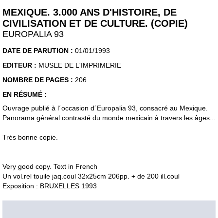
MEXIQUE. 3.000 ANS D'HISTOIRE, DE
CIVILISATION ET DE CULTURE. (COPIE)
EUROPALIA 93
DATE DE PARUTION :
01/01/1993
EDITEUR :
MUSEE DE L'IMPRIMERIE
NOMBRE DE PAGES :
206
EN RÉSUMÉ :
Ouvrage publié à l´occasion d´Europalia 93, consacré au Mexique.
Panorama général contrasté du monde mexicain à travers les âges...
Très bonne copie.
Very good copy. Text in French
Un vol.rel touile jaq.coul 32x25cm 206pp. + de 200 ill.coul
Exposition : BRUXELLES 1993