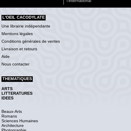
l'international
L'OEIL CACODYLATE
Une librairie indépendante
Mentions légales
Conditions générales de ventes
Livraison et retours
Aide
Nous contacter
THEMATIQUES
ARTS
LITTERATURES
IDEES
Beaux-Arts
Romans
Sciences Humaines
Architecture
Photographie