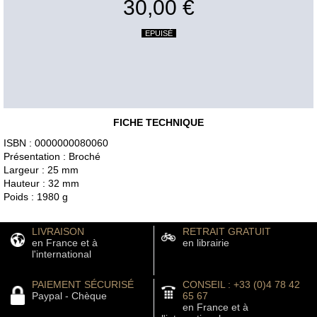
30,00 €
EPUISÉ
FICHE TECHNIQUE
ISBN : 0000000080060
Présentation : Broché
Largeur : 25 mm
Hauteur : 32 mm
Poids : 1980 g
LIVRAISON
RETRAIT GRATUIT
en France et à
en librairie
l'international
PAIEMENT SÉCURISÉ
CONSEIL : +33 (0)4 78 42
Paypal - Chèque
65 67
en France et à