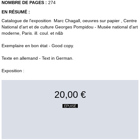
NOMBRE DE PAGES :
274
EN RÉSUMÉ :
Catalogue de l'exposition Marc Chagall, oeuvres sur papier , Centre
National d'art et de culture Georges Pompidou - Musée national d'art
moderne, Paris. ill. coul. et n&b
Exemplaire en bon état - Good copy.
Texte en allemand - Text in German.
Exposition :
20,00 €
EPUISÉ