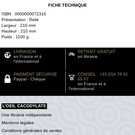
FICHE TECHNIQUE
ISBN : 0000000072316
Présentation : Relié
Largeur : 210 mm
Hauteur : 210 mm
Poids : 1100 g
LIVRAISON
RETRAIT GRATUIT
en France et à
en librairie
l'international
PAIEMENT SÉCURISÉ
CONSEIL : +33 (0)4 78 42
Paypal - Chèque
65 67
en France et à
l'international
L'OEIL CACODYLATE
Une librairie indépendante
Mentions légales
Conditions générales de ventes