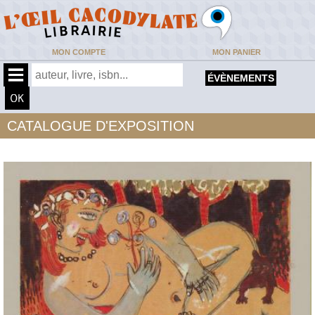
MON COMPTE
MON PANIER
ÉVÈNEMENTS
CATALOGUE D'EXPOSITION