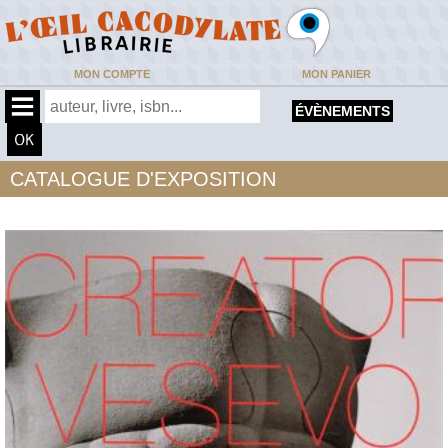
MON COMPTE
MON PANIER
ÉVÈNEMENTS
CATALOGUE D'EXPOSITION