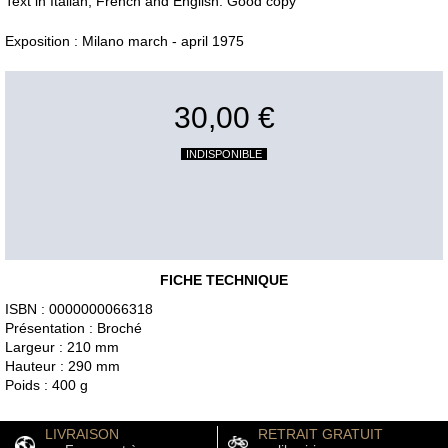
Text in Italian, French and English. Good copy
Exposition : Milano march - april 1975
30,00 €
INDISPONIBLE
FICHE TECHNIQUE
ISBN : 0000000066318
Présentation : Broché
Largeur : 210 mm
Hauteur : 290 mm
Poids : 400 g
LIVRAISON
RETRAIT GRATUIT