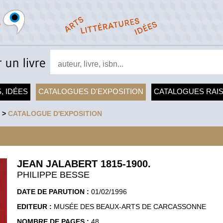
, IDÉES
CATALOGUES D'EXPOSITION
CATALOGUES RAI
>
CATALOGUE D'EXPOSITION
JEAN JALABERT 1815-1900.
PHILIPPE BESSE
DATE DE PARUTION :
01/02/1996
EDITEUR :
MUSÉE DES BEAUX-ARTS DE CARCASSONNE
NOMBRE DE PAGES :
48