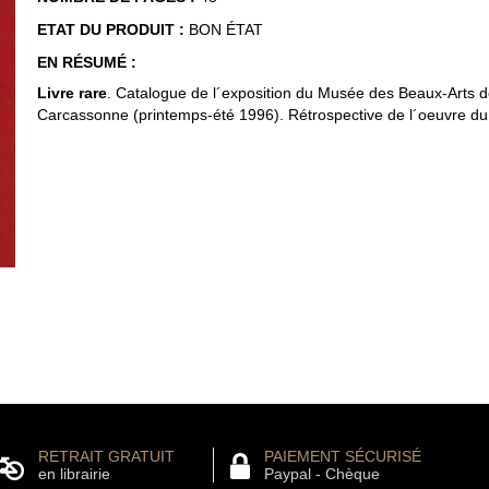
ETAT DU PRODUIT :
BON ÉTAT
EN RÉSUMÉ :
Livre rare
. Catalogue de l´exposition du Musée des Beaux-Arts 
Carcassonne (printemps-été 1996). Rétrospective de l´oeuvre du 
RETRAIT GRATUIT
PAIEMENT SÉCURISÉ
en librairie
Paypal - Chèque