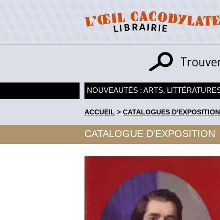
NOUVEAUTÉS : ARTS, LITTÉRATURES
ACCUEIL
>
CATALOGUES D'EXPOSITION
CATALOGUE D'EXPOSITION