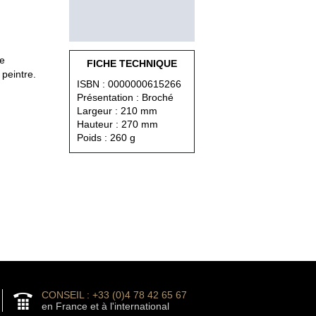
de
FICHE TECHNIQUE
peintre.
ISBN : 0000000615266
Présentation : Broché
Largeur : 210 mm
Hauteur : 270 mm
Poids : 260 g
CONSEIL : +33 (0)4 78 42 65 67
en France et à l'international