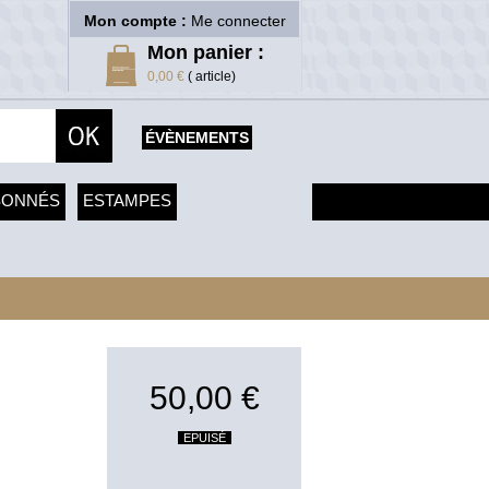
Mon compte :
Me connecter
Mon panier :
0,00 €
( article)
ÉVÈNEMENTS
SONNÉS
ESTAMPES
50,00 €
EPUISÉ