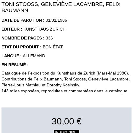
TONI STOOSS, GENEVIÈVE LACAMBRE, FELIX
BAUMANN
DATE DE PARUTION :
01/01/1986
EDITEUR :
KUNSTHAUS ZÜRICH
NOMBRE DE PAGES :
336
ETAT DU PRODUIT :
BON ÉTAT.
LANGUE :
ALLEMAND
EN RÉSUMÉ :
Catalogue de l´exposition du Kunsthaus de Zurich (Mars-Mai 1986).
Contributions de Felix Baumann, Toni Stooss, Geneviève Lacambre,
Pierre-Louis Mathieu et Dorothy Kosinsky.
143 toiles exposées, reproduites et commentées dans le catalogue.
30,00 €
INDISPONIBLE