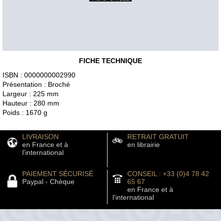
FICHE TECHNIQUE
ISBN : 0000000002990
Présentation : Broché
Largeur : 225 mm
Hauteur : 280 mm
Poids : 1670 g
LIVRAISON
RETRAIT GRATUIT
en France et à
en librairie
l'international
PAIEMENT SÉCURISÉ
CONSEIL : +33 (0)4 78 42
Paypal - Chèque
65 67
en France et à
l'international