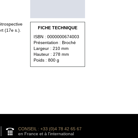
étrospective
FICHE TECHNIQUE
rt (17e s.).
ISBN : 0000000674003
Présentation : Broché
Largeur : 210 mm
Hauteur : 278 mm
Poids : 800 g
CONSEIL : +33 (0)4 78 42 65 67
en France et à l'international