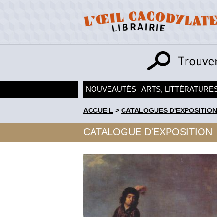
NOUVEAUTÉS : ARTS, LITTÉRATURES
ACCUEIL
>
CATALOGUES D'EXPOSITION
CATALOGUE D'EXPOSITION