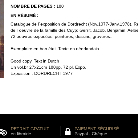
NOMBRE DE PAGES :
180
EN RÉSUMÉ :
Catalogue de l´exposition de Dordrecht (Nov.1977-Janv.1978). R
de l´oeuvre de la famille des Cuyp: Gerrit, Jacob, Benjamin, Aelbe
72 oeuvres exposées: peintures, dessins, gravures...
Exemplaire en bon état. Texte en néerlandais.
Good copy. Text in Dutch
Un vol.br 27x21cm 180pp. 72 pl. Expo.
Exposition : DORDRECHT 1977
RETRAIT GRATUIT
PAIEMENT SÉCURISÉ
en librairie
Paypal - Chèque