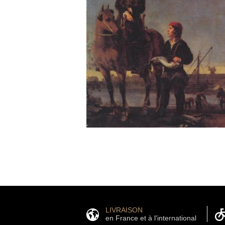
LIVRAISON
en France et à l'international