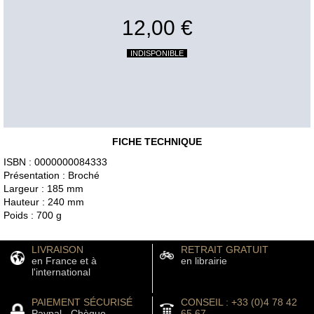
12,00 €
INDISPONIBLE
FICHE TECHNIQUE
ISBN : 0000000084333
Présentation : Broché
Largeur : 185 mm
Hauteur : 240 mm
Poids : 700 g
LIVRAISON
RETRAIT GRATUIT
en France et à
en librairie
l'international
PAIEMENT SÉCURISÉ
CONSEIL : +33 (0)4 78 42
Paypal - Chèque
65 67