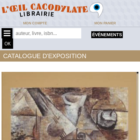
MON COMPTE
MON PANIER
ÉVÈNEMENTS
CATALOGUE D'EXPOSITION