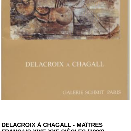
DELACROIX À CHAGALL - MAÎTRES