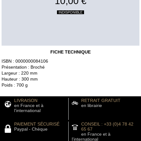
10,00 €
INDISPONIBLE
FICHE TECHNIQUE
ISBN : 0000000084106
Présentation : Broché
Largeur : 220 mm
Hauteur : 300 mm
Poids : 700 g
LIVRAISON
RETRAIT GRATUIT
en France et à
en librairie
l'international
PAIEMENT SÉCURISÉ
CONSEIL : +33 (0)4 78 42
Paypal - Chèque
65 67
en France et à
l'international