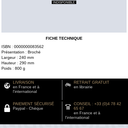
INDISPONIBLE
FICHE TECHNIQUE
ISBN : 0000000083562
Présentation : Broché
Largeur : 240 mm
Hauteur : 290 mm
Poids : 800 g
LIVRAISON
RETRAIT GRATUIT
en France et à
en librairie
l'international
PAIEMENT SÉCURISÉ
CONSEIL : +33 (0)4 78 42
Paypal - Chèque
65 67
en France et à
l'international